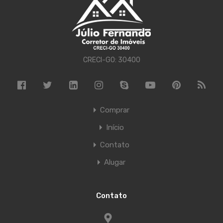
CRECI-GO: 30400
Comprar
Início
Contato
Alugar
Contato