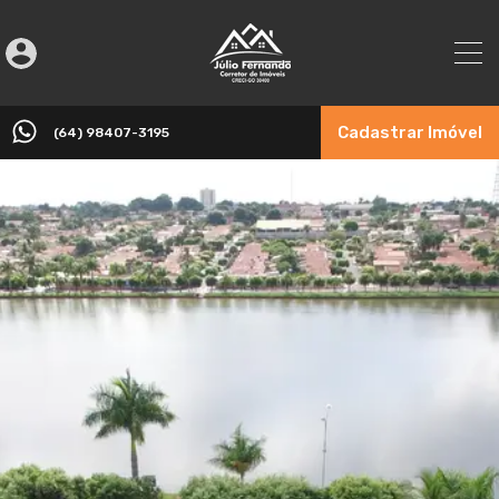
Cadastrar Imóvel
(64) 98407-3195