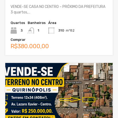
VENDE-SE CASA NO CENTRO – PRÓXIMO DA PREFEITURA
3 quartos,…
Quartos
Banheiros
Área
3
1
310
m²82
Comprar
R$380.000,00