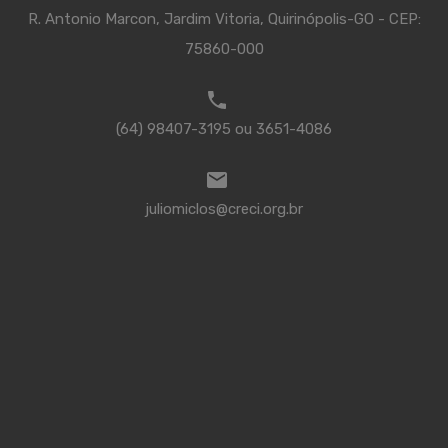
R. Antonio Marcon, Jardim Vitoria, Quirinópolis-GO - CEP:
75860-000
(64) 98407-3195 ou 3651-4086
juliomiclos@creci.org.br