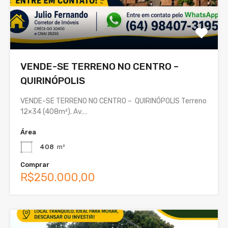
VENDE-SE TERRENO NO CENTRO –
QUIRINÓPOLIS
VENDE-SE TERRENO NO CENTRO – QUIRINÓPOLIS Terreno
12×34 (408m²). Av.…
Área
408
m²
Comprar
R$250.000,00