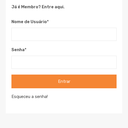
Já é Membro? Entre aqui.
Nome de Usuário
*
Senha
*
Entrar
Esqueceu a senha!