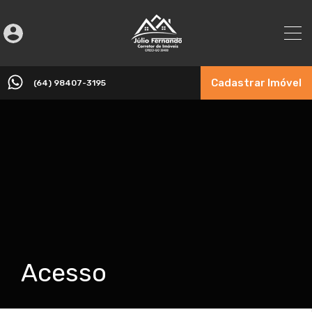
Cadastrar Imóvel
(64) 98407-3195
Acesso