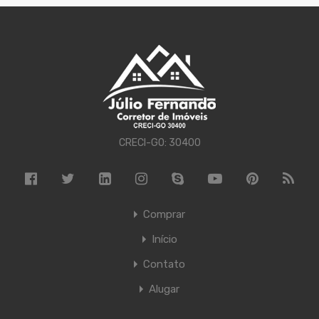
CRECI-GO: 30400
Comprar
Início
Contato
Alugar