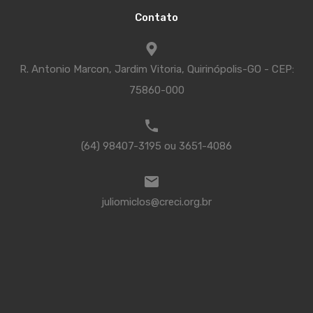
Contato
R. Antonio Marcon, Jardim Vitoria, Quirinópolis-GO - CEP:
75860-000
(64) 98407-3195 ou 3651-4086
juliomiclos@creci.org.br