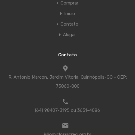
Comprar
Início
Contato
Alugar
Contato
R. Antonio Marcon, Jardim Vitoria, Quirinópolis-GO - CEP:
75860-000
(64) 98407-3195 ou 3651-4086
juliomiclos@creci.org.br