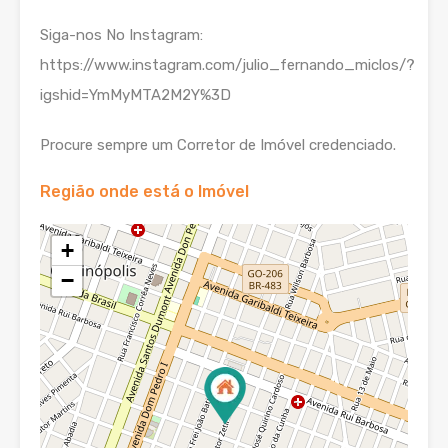
Siga-nos No Instagram:
https://www.instagram.com/julio_fernando_miclos/?
igshid=YmMyMTA2M2Y%3D
Procure sempre um Corretor de Imóvel credenciado.
Região onde está o Imóvel
+
−