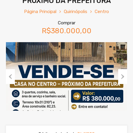
PRÓXIMO DA PREFEITURA
Página Principal
Quirinópolis
Centro
Comprar
R$380.000,00
Previous
Next