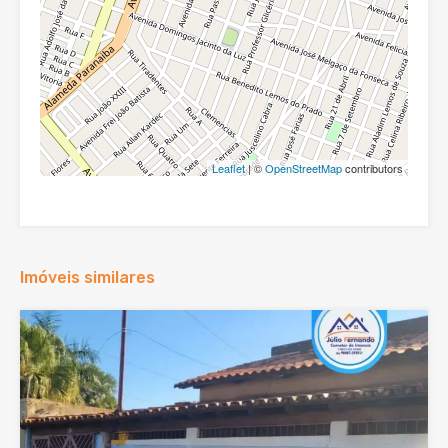
Leaflet
| ©
OpenStreetMap
contributors
Imóveis similares