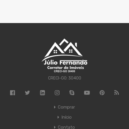
CRECI-GO: 30400
Comprar
Início
Contato