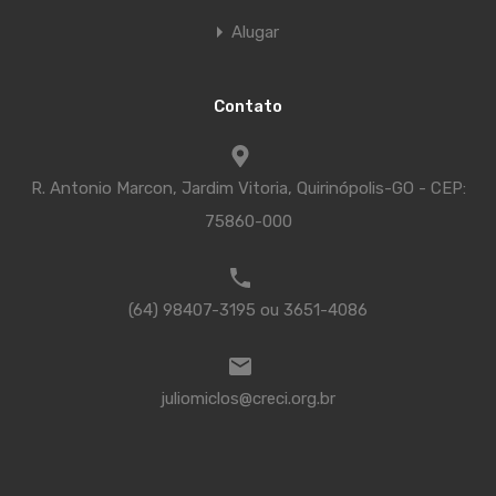
Alugar
Contato
R. Antonio Marcon, Jardim Vitoria, Quirinópolis-GO - CEP:
75860-000
(64) 98407-3195 ou 3651-4086
juliomiclos@creci.org.br