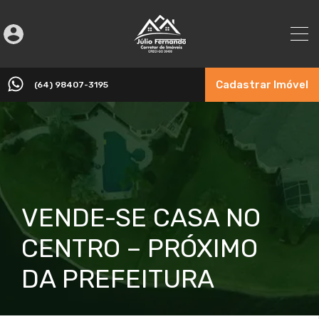
Cadastrar Imóvel
(64) 98407-3195
VENDE-SE CASA NO
CENTRO – PRÓXIMO
DA PREFEITURA