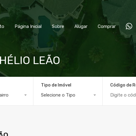
to
Página Inicial
Sobre
Alugar
Comprar
HÉLIO LEÃO
Tipo de Imóvel
Código de R
airro
Selecione o Tipo
ÃO