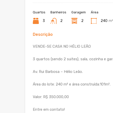
Quartos
Banheiros
Garagem
Área
3
2
2
240
m²
Descrição
VENDE-SE CASA NO HÉLIO LEÃO
3 quartos (sendo 2 suites), sala, cozinha e ga
Av. Rui Barbosa – Hélio Leão.
Área do lote: 240 m² e área construída:101m².
Valor: R$ 350.000,00
Entre em contato!