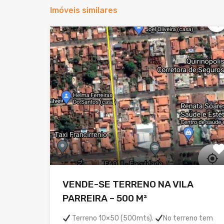
Imóveis similares
VENDE-SE TERRENO NA VILA
PARREIRA – 500 M²
Terreno 10×50 (500mts).
No terreno tem