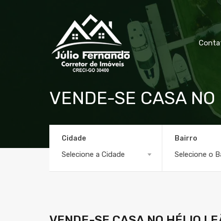
Conta
VENDE-SE CASA NO 
Cidade
Bairro
Selecione a Cidade
Selecione o B
VENDE-SE CASA NO HÉLIO LE