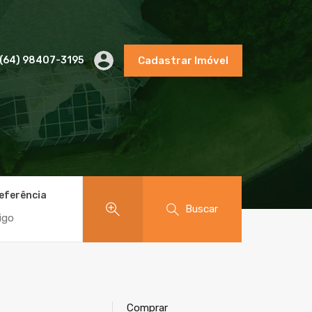
(64) 98407-3195
Cadastrar Imóvel
eferência
Buscar
Comprar