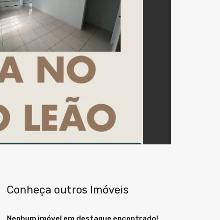
Next
Conheça outros Imóveis
Nenhum imóvel em destaque encontrado!