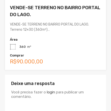
VENDE-SE TERRENO NO BAIRRO PORTAL
DO LAGO.
VENDE-SE TERRENO NO BAIRRO PORTAL DO LAGO.
Terreno 12×30 (360m²)…
Área
360
m²
Comprar
R$90.000,00
Deixe uma resposta
Você precisa fazer o
login
para publicar um
comentário.