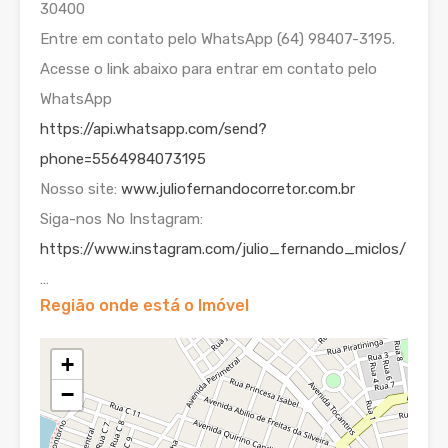
30400
Entre em contato pelo WhatsApp (64) 98407-3195.
Acesse o link abaixo para entrar em contato pelo
WhatsApp
https://api.whatsapp.com/send?
phone=5564984073195
Nosso site:
www.juliofernandocorretor.com.br
Siga-nos No Instagram:
https://www.instagram.com/julio_fernando_miclos/
…
Região onde está o Imóvel
+
−