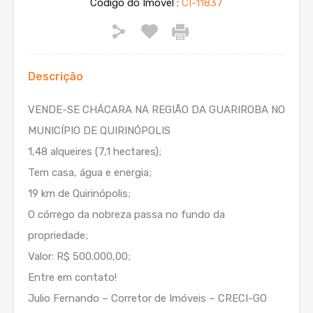
Código do Imóvel :
CI-11837
Descrição
VENDE-SE CHÁCARA NA REGIÃO DA GUARIROBA NO
MUNICÍPIO DE QUIRINÓPOLIS
1,48 alqueires (7,1 hectares);
Tem casa, água e energia;
19 km de Quirinópolis;
O córrego da nobreza passa no fundo da
propriedade;
Valor: R$ 500.000,00;
Entre em contato!
Julio Fernando – Corretor de Imóveis – CRECI-GO