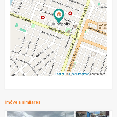
Leaflet
| ©
OpenStreetMap
contributors
Imóveis similares