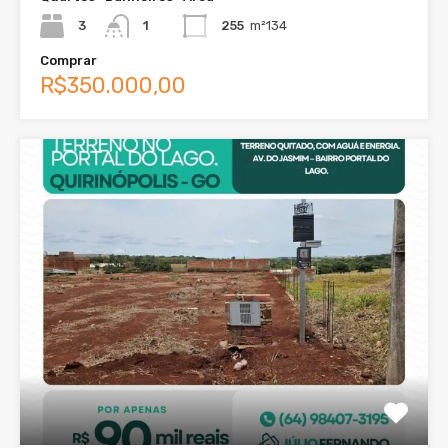
3
1
255
m²134
Comprar
R$350.000,00