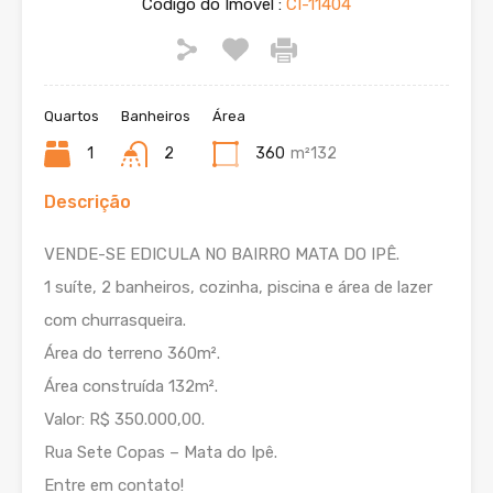
Código do Imóvel :
CI-11404
Quartos
Banheiros
Área
1
2
360
m²132
Descrição
VENDE-SE EDICULA NO BAIRRO MATA DO IPÊ.
1 suíte, 2 banheiros, cozinha, piscina e área de lazer
com churrasqueira.
Área do terreno 360m².
Área construída 132m².
Valor: R$ 350.000,00.
Rua Sete Copas – Mata do Ipê.
Entre em contato!