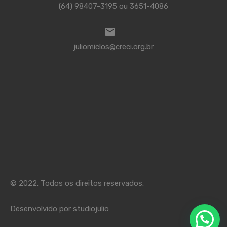
(64) 98407-3195 ou 3651-4086
juliomiclos@creci.org.br
© 2022. Todos os direitos reservados.
Desenvolvido por studiojulio