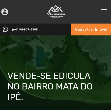
Cadastrar Imóvel
(64) 98407-3195
VENDE-SE EDICULA
NO BAIRRO MATA DO
IPÊ.