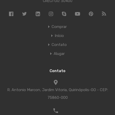
CRECI-GO: 30400
Comprar
Início
Contato
Alugar
Contato
R. Antonio Marcon, Jardim Vitoria, Quirinópolis-GO - CEP:
75860-000