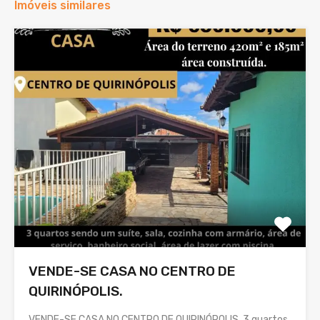
Imóveis similares
VENDE-SE CASA NO CENTRO DE
QUIRINÓPOLIS.
VENDE-SE CASA NO CENTRO DE QUIRINÓPOLIS. 3 quartos