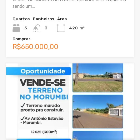
sendo um…
Quartos
Banheiros
Área
3
3
420
m²
Comprar
R$650.000,00