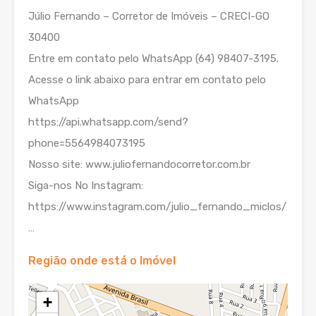
Júlio Fernando – Corretor de Imóveis – CRECI-GO
30400
Entre em contato pelo WhatsApp (64) 98407-3195.
Acesse o link abaixo para entrar em contato pelo
WhatsApp
https://api.whatsapp.com/send?
phone=5564984073195
Nosso site: www.juliofernandocorretor.com.br
Siga-nos No Instagram:
https://www.instagram.com/julio_fernando_miclos/
…
Região onde está o Imóvel
+