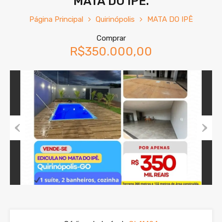
MATA DO IPÊ.
Página Principal
Quirinópolis
MATA DO IPÊ
Comprar
R$350.000,00
Previous
Next