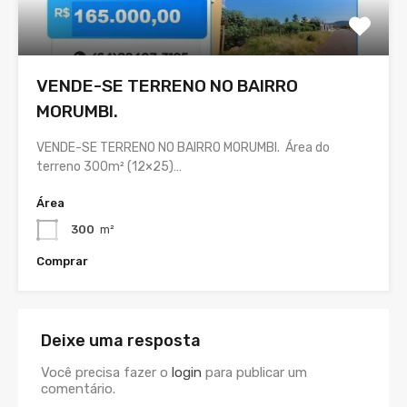
VENDE-SE TERRENO NO BAIRRO
MORUMBI.
VENDE-SE TERRENO NO BAIRRO MORUMBI. Área do
terreno 300m² (12×25)…
Área
300
m²
Comprar
Deixe uma resposta
Você precisa fazer o
login
para publicar um
comentário.