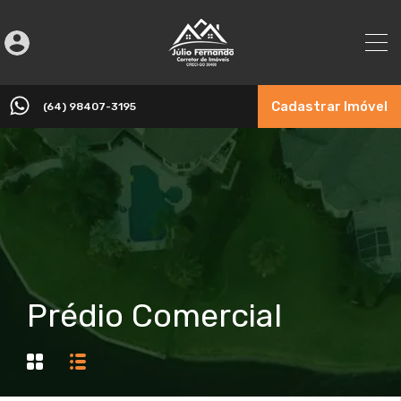
Cadastrar Imóvel
(64) 98407-3195
Prédio Comercial