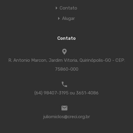
Contato
Alugar
Contato
R. Antonio Marcon, Jardim Vitoria, Quirinópolis-GO - CEP:
75860-000
(64) 98407-3195 ou 3651-4086
juliomiclos@creci.org.br