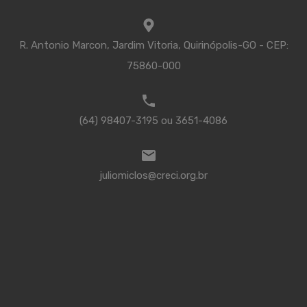
R. Antonio Marcon, Jardim Vitoria, Quirinópolis-GO - CEP:
75860-000
(64) 98407-3195 ou 3651-4086
juliomiclos@creci.org.br