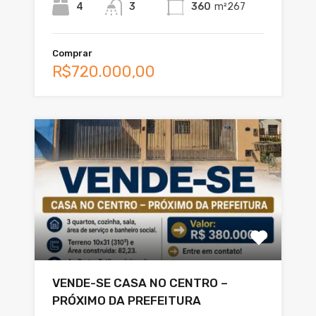
4
3
360
m²267
Comprar
R$720.000,00
VENDE-SE CASA NO CENTRO –
PRÓXIMO DA PREFEITURA