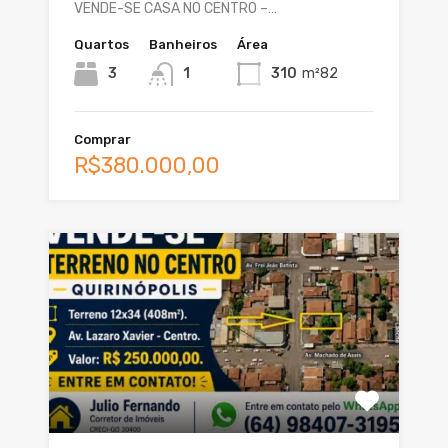
VENDE-SE CASA NO CENTRO –…
Quartos
Banheiros
Área
3
1
310
m²82
Comprar
R$380.000,00