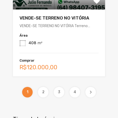
VENDE-SE TERRENO NO VITÓRIA
VENDE-SE TERRENO NO VITÓRIA Terreno…
Área
408
m²
Comprar
R$120.000,00
1
2
3
4