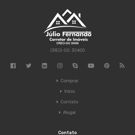
CRECI-GO: 30400
Comprar
Início
Contato
Alugar
Contato